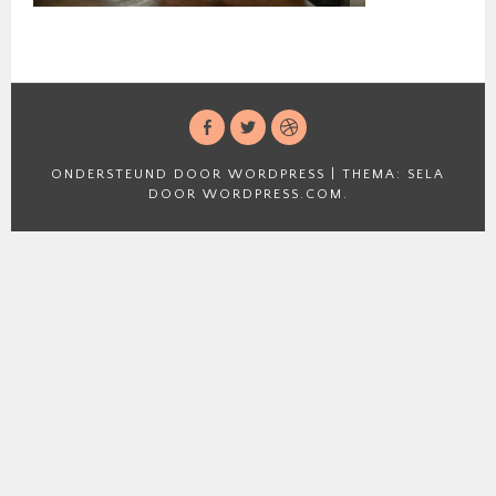
FACEBOOK
TWITTER
DRIBBBLE
ONDERSTEUND DOOR WORDPRESS
|
THEMA: SELA
DOOR
WORDPRESS.COM
.